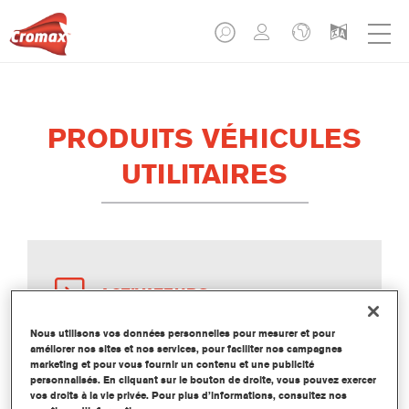
PRODUITS VÉHICULES
UTILITAIRES
ACTIVATEURS
Nous utilisons vos données personnelles pour mesurer et pour
améliorer nos sites et nos services, pour faciliter nos campagnes
marketing et pour vous fournir un contenu et une publicité
personnalisés. En cliquant sur le bouton de droite, vous pouvez exercer
vos droits à la vie privée. Pour plus d’informations, consultez nos