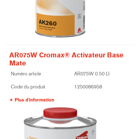
AR075W Cromax® Activateur Base
Mate
Numéro article
AR075W 0.50 LI
Code du produit
1250086958
Plus d'information