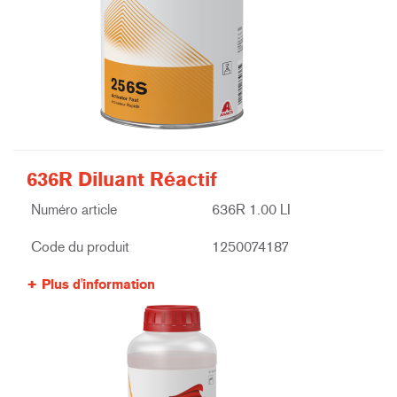
636R Diluant Réactif
Numéro article
636R 1.00 LI
Code du produit
1250074187
Plus d'information