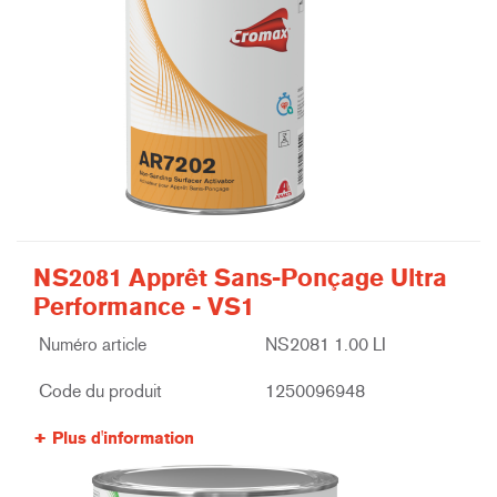
NS2081 Apprêt Sans-Ponçage Ultra
Performance - VS1
Numéro article
NS2081 1.00 LI
Code du produit
1250096948
Plus d'information