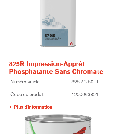
825R Impression-Apprêt
Phosphatante Sans Chromate
Numéro article
825R 3.50 LI
Code du produit
1250063851
Plus d'information