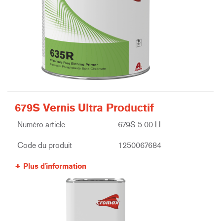
679S Vernis Ultra Productif
Numéro article
679S 5.00 LI
Code du produit
1250067684
Plus d'information