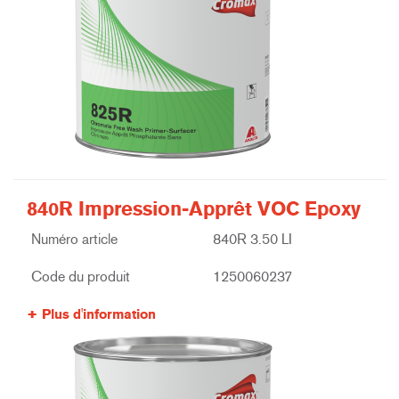
840R Impression-Apprêt VOC Epoxy
Numéro article
840R 3.50 LI
Code du produit
1250060237
Plus d'information