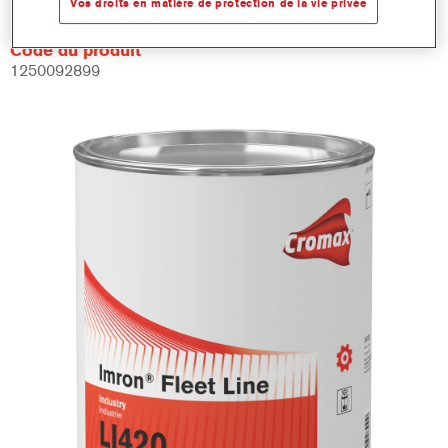
Vos droits en matière de protection de la vie privée
Code du produit
1250092899