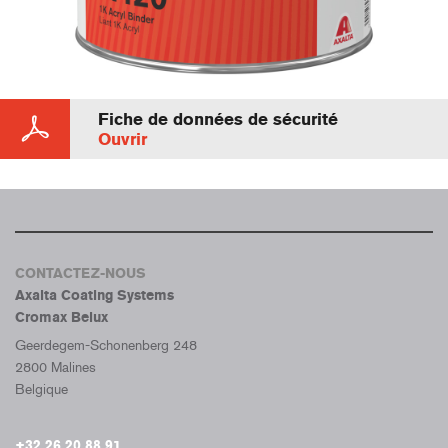
Fiche de données de sécurité
Ouvrir
CONTACTEZ-NOUS
Axalta Coating Systems
Cromax Belux
Geerdegem-Schonenberg 248
2800 Malines
Belgique
+32 26 20 88 91