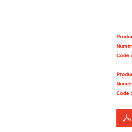
Produc
Numéro
Code d
Produc
Numéro
Code d