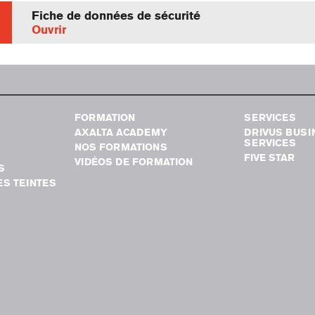
Fiche de données de sécurité
Ouvrir
FORMATION
SERVICES
AXALTA ACADEMY
DRIVUS BUSI
SERVICES
NOS FORMATIONS
FIVE STAR
VIDÉOS DE FORMATION
S
S TEINTES