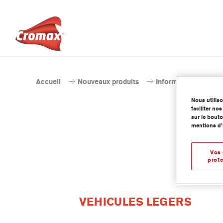
Accueil
Nouveaux produits
Information techniq
Nous utilis
faciliter n
sur le bouto
mentions d’
Vos 
prote
VEHICULES LEGERS