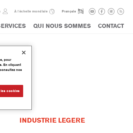
n
À l'échelle mondiale
Français
SERVICES
QUI NOUS SOMMES
CONTACT
es, pour
s. En cliquant
, consultez nos
 les cookies
INDUSTRIE LEGERE