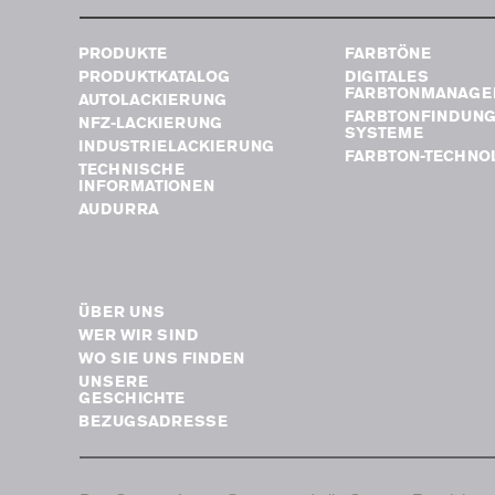
PRODUKTE
FARBTÖNE
PRODUKTKATALOG
DIGITALES
FARBTONMANAGE
AUTOLACKIERUNG
FARBTONFINDUN
NFZ-LACKIERUNG
SYSTEME
INDUSTRIELACKIERUNG
FARBTON-TECHNO
TECHNISCHE
INFORMATIONEN
AUDURRA
ÜBER UNS
WER WIR SIND
WO SIE UNS FINDEN
UNSERE
GESCHICHTE
BEZUGSADRESSE