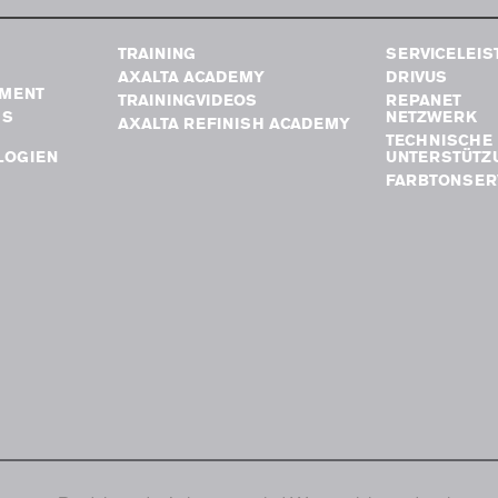
TRAINING
SERVICELEI
AXALTA ACADEMY
DRIVUS
MENT
TRAININGVIDEOS
REPANET
GS
NETZWERK
AXALTA REFINISH ACADEMY
TECHNISCHE
LOGIEN
UNTERSTÜTZ
FARBTONSER