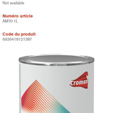
Not available
Numéro article
AM70 1L
Code du produit
6926418121387