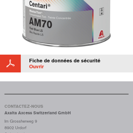
Fiche de données de sécurité
Ouvrir
CONTACTEZ-NOUS
Axalta Axcess Switzerland GmbH
Im Grossherweg 9
8902 Urdorf