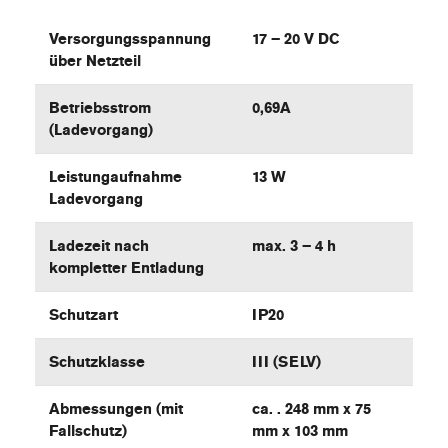
Versorgungsspannung
17 – 20 V DC
über Netzteil
Betriebsstrom
0,69A
(Ladevorgang)
Leistungaufnahme
13 W
Ladevorgang
Ladezeit nach
max. 3 – 4 h
kompletter Entladung
Schutzart
IP20
Schutzklasse
III (SELV)
Abmessungen (mit
ca. . 248 mm x 75
Fallschutz)
mm x 103 mm