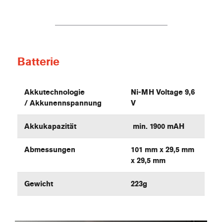
Batterie
Akkutechnologie
Ni-MH Voltage 9,6
/ Akkunennspannung
V
Akkukapazität
min. 1900 mAH
Abmessungen
101 mm x 29,5 mm
x 29,5 mm
Gewicht
223g