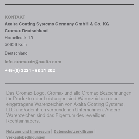
KONTAKT
Axalta Coating Systems Germany GmbH & Co. KG
Cromax Deutschland
Horbellerstr. 15
50858 Köln
Deutschland
info-cromaxde@axalta.com
+49-(0) 2234 - 68 21 302
Das Cromax-Logo, Cromax und alle Cromax-Bezeichnungen
für Produkte oder Leistungen sind Warenzeichen oder
eingetragene Warenzeichen von Axalta Coating Systems,
LLC und/oder ihren verbundenen Unternehmen. Andere
Warenzeichen sind das Eigentum des jeweiligen
Rechtsinhabers.
|
|
Nutzung und Impressum
Datenschutzerklärung
Verkaufsbedingungen