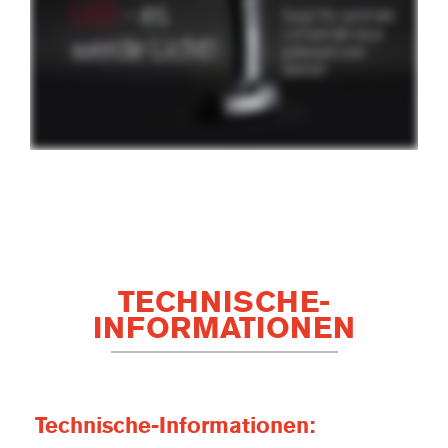
TECHNISCHE-
INFORMATIONEN
Technische-Informationen: