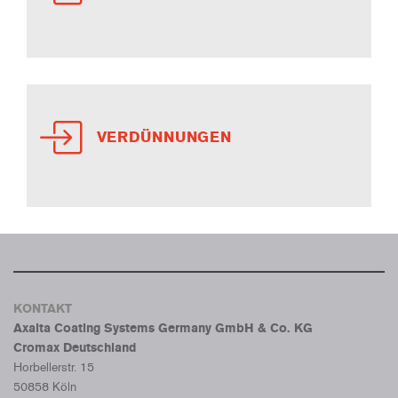
VERDÜNNUNGEN
KONTAKT
Axalta Coating Systems Germany GmbH & Co. KG
Cromax Deutschland
Horbellerstr. 15
50858 Köln