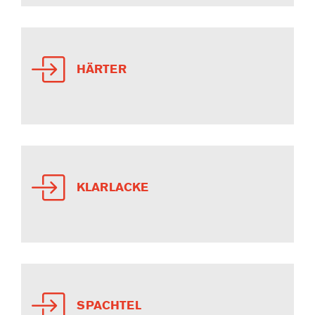
HÄRTER
KLARLACKE
SPACHTEL