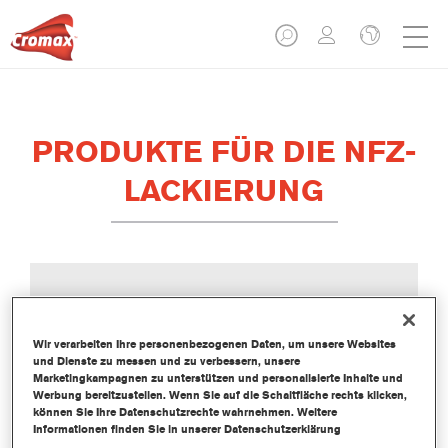
PRODUKTE FÜR DIE NFZ-
LACKIERUNG
ADDITIVE
Wir verarbeiten Ihre personenbezogenen Daten, um unsere Websites
und Dienste zu messen und zu verbessern, unsere
Marketingkampagnen zu unterstützen und personalisierte Inhalte und
Werbung bereitzustellen. Wenn Sie auf die Schaltfläche rechts klicken,
können Sie Ihre Datenschutzrechte wahrnehmen. Weitere
Informationen finden Sie in unserer Datenschutzerklärung