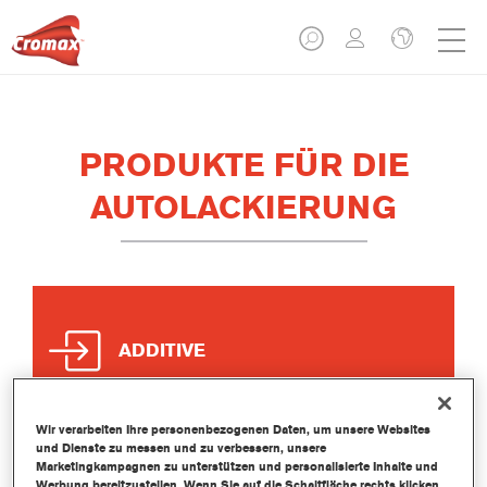
PRODUKTE FÜR DIE
AUTOLACKIERUNG
ADDITIVE
Wir verarbeiten Ihre personenbezogenen Daten, um unsere Websites
und Dienste zu messen und zu verbessern, unsere
Marketingkampagnen zu unterstützen und personalisierte Inhalte und
Werbung bereitzustellen. Wenn Sie auf die Schaltfläche rechts klicken,