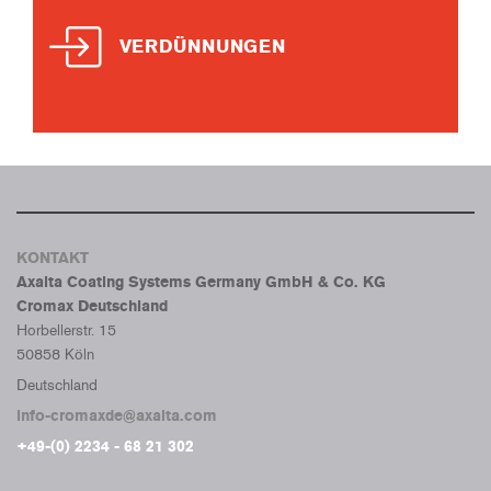
VERDÜNNUNGEN
KONTAKT
Axalta Coating Systems Germany GmbH & Co. KG
Cromax Deutschland
Horbellerstr. 15
50858 Köln
Deutschland
info-cromaxde@axalta.com
+49-(0) 2234 - 68 21 302