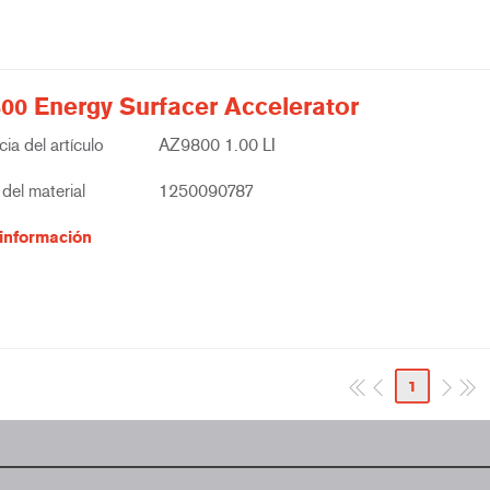
00 Energy Surfacer Accelerator
ia del artículo
AZ9800 1.00 LI
del material
1250090787
información
1