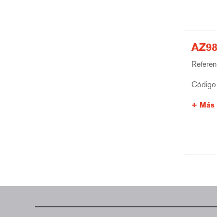
AZ98
Referenc
Código 
Más 