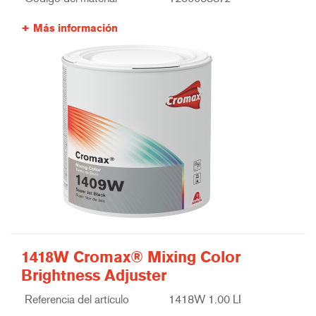
Más información
1418W Cromax® Mixing Color
Brightness Adjuster
Referencia del artículo
1418W 1.00 LI