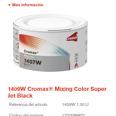
Más información
1409W Cromax® Mixing Color Super
Jet Black
Referencia del artículo
1409W 1.00 LI
Código del material
1250088872