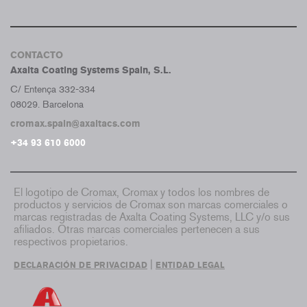
CONTACTO
Axalta Coating Systems Spain, S.L.
C/ Entença 332-334
08029. Barcelona
cromax.spain@axaltacs.com
+34 93 610 6000
El logotipo de Cromax, Cromax y todos los nombres de
productos y servicios de Cromax son marcas comerciales o
marcas registradas de Axalta Coating Systems, LLC y/o sus
afiliados. Otras marcas comerciales pertenecen a sus
respectivos propietarios.
|
DECLARACIÓN DE PRIVACIDAD
ENTIDAD LEGAL