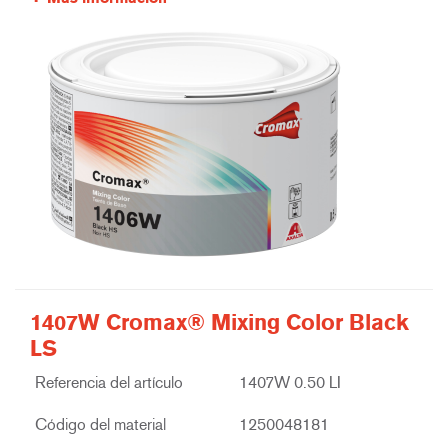
1407W Cromax® Mixing Color Black
LS
Referencia del artículo
1407W 0.50 LI
Código del material
1250048181