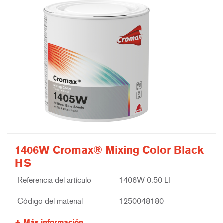
1406W Cromax® Mixing Color Black
HS
Referencia del artículo
1406W 0.50 LI
Código del material
1250048180
Más información