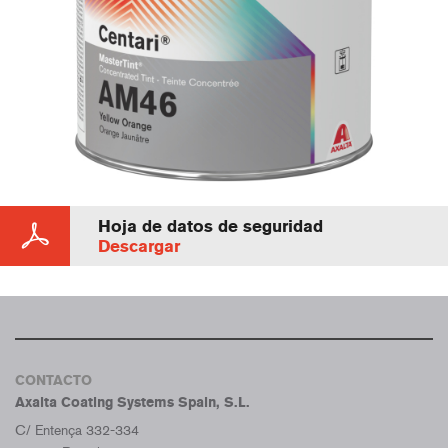
Hoja de datos de seguridad
Descargar
CONTACTO
Axalta Coating Systems Spain, S.L.
C/ Entença 332-334