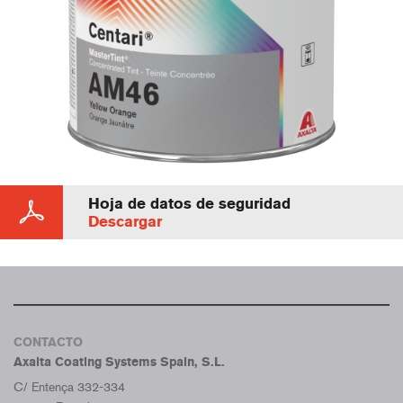
Hoja de datos de seguridad
Descargar
CONTACTO
Axalta Coating Systems Spain, S.L.
C/ Entença 332-334