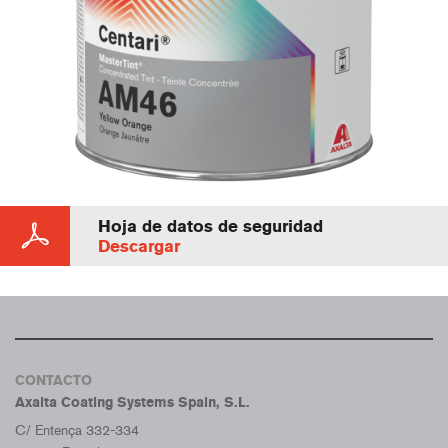
Hoja de datos de seguridad
Descargar
CONTACTO
Axalta Coating Systems Spain, S.L.
C/ Entença 332-334