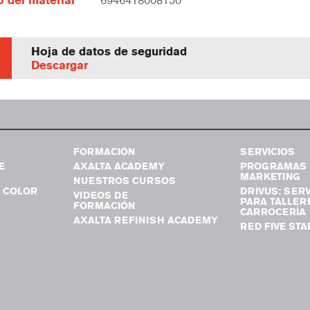
 del material
6946418008150
Hoja de datos de seguridad
Descargar
FORMACIÓN
SERVICIOS
E
AXALTA ACADEMY
PROGRAMAS 
MARKETING
NUESTROS CURSOS
 COLOR
DRIVUS: SERV
VIDEOS DE
PARA TALLER
FORMACIÓN
CARROCERÍA
AXALTA REFINISH ACADEMY
RED FIVE STA