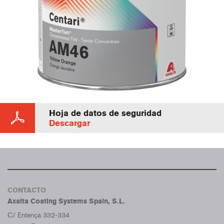
Hoja de datos de seguridad
Descargar
CONTACTO
Axalta Coating Systems Spain, S.L.
C/ Entença 332-334