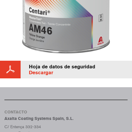
Hoja de datos de seguridad
Descargar
CONTACTO
Axalta Coating Systems Spain, S.L.
C/ Entença 332-334