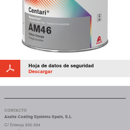
Hoja de datos de seguridad
Descargar
CONTACTO
Axalta Coating Systems Spain, S.L.
C/ Entença 332-334