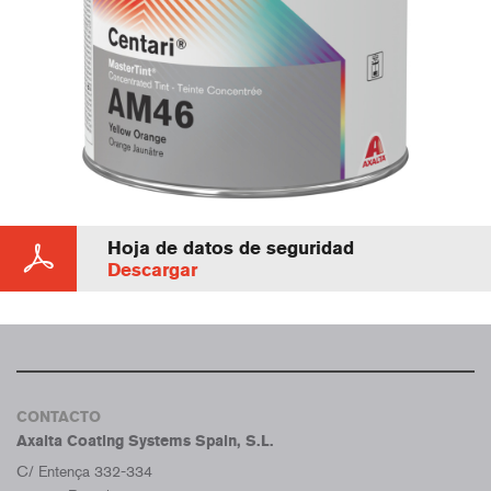
Hoja de datos de seguridad
Descargar
CONTACTO
Axalta Coating Systems Spain, S.L.
C/ Entença 332-334