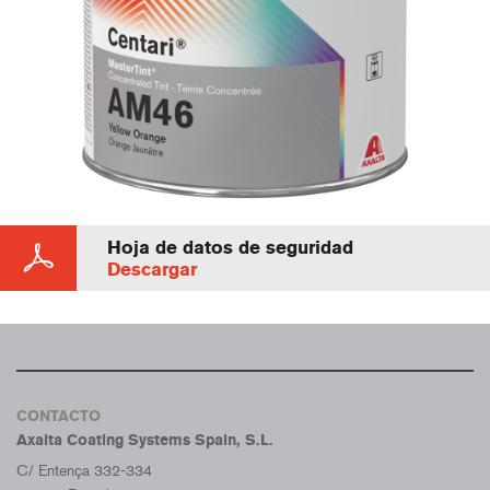
Hoja de datos de seguridad
Descargar
CONTACTO
Axalta Coating Systems Spain, S.L.
C/ Entença 332-334