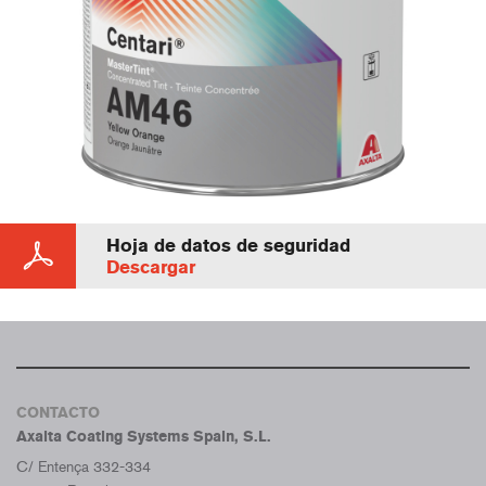
Hoja de datos de seguridad
Descargar
CONTACTO
Axalta Coating Systems Spain, S.L.
C/ Entença 332-334