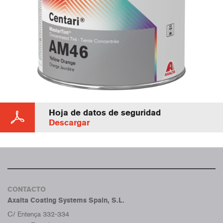
Hoja de datos de seguridad
Descargar
CONTACTO
Axalta Coating Systems Spain, S.L.
C/ Entença 332-334