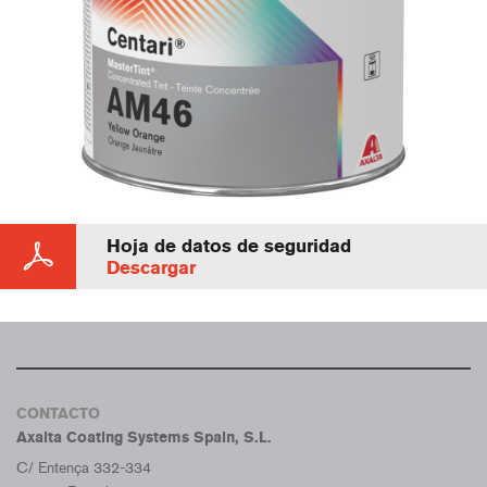
Hoja de datos de seguridad
Descargar
CONTACTO
Axalta Coating Systems Spain, S.L.
C/ Entença 332-334