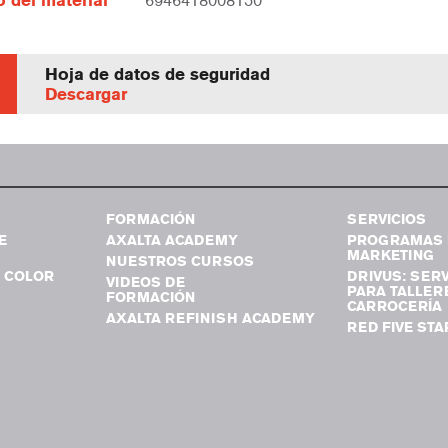
 del material
6946418008150
Hoja de datos de seguridad
Descargar
FORMACIÓN
SERVICIOS
E
AXALTA ACADEMY
PROGRAMAS 
MARKETING
NUESTROS CURSOS
 COLOR
DRIVUS: SERV
VIDEOS DE
PARA TALLER
FORMACIÓN
CARROCERÍA
AXALTA REFINISH ACADEMY
RED FIVE STA