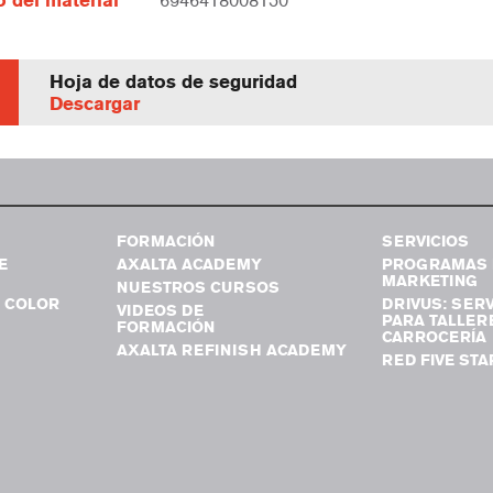
 del material
6946418008150
Hoja de datos de seguridad
Descargar
FORMACIÓN
SERVICIOS
E
AXALTA ACADEMY
PROGRAMAS 
MARKETING
NUESTROS CURSOS
 COLOR
DRIVUS: SERV
VIDEOS DE
PARA TALLER
FORMACIÓN
CARROCERÍA
AXALTA REFINISH ACADEMY
RED FIVE STA