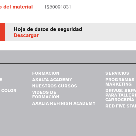
 del material
1250091831
Hoja de datos de seguridad
Descargar
FORMACIÓN
SERVICIOS
E
AXALTA ACADEMY
PROGRAMAS 
MARKETING
NUESTROS CURSOS
 COLOR
DRIVUS: SERV
VIDEOS DE
PARA TALLER
FORMACIÓN
CARROCERÍA
AXALTA REFINISH ACADEMY
RED FIVE STA