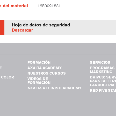
 del material
1250091831
Hoja de datos de seguridad
Descargar
FORMACIÓN
SERVICIOS
E
AXALTA ACADEMY
PROGRAMAS 
MARKETING
NUESTROS CURSOS
 COLOR
DRIVUS: SERV
VIDEOS DE
PARA TALLER
FORMACIÓN
CARROCERÍA
AXALTA REFINISH ACADEMY
RED FIVE STA