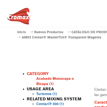
Inicio
Nuevos Productos
CATÁLOGO DE PROD
AM63 Centari® MasterTint® Transparent Magenta
CATEGORY
Acabado Monocapa o
Bicapa
(1)
USAGE AREA
Centari
Turismos
(1)
las gam
RELATED MIXING SYSTEM
Caract
Centari® 500
(1)