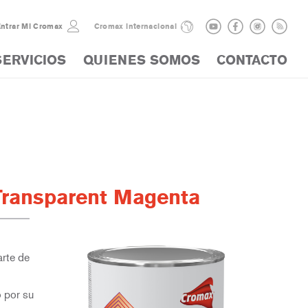
ntrar Mi Cromax
Cromax internacional
SERVICIOS
QUIENES SOMOS
CONTACTO
Transparent Magenta
arte de
o por su