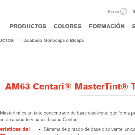
Buscar
E
PRODUCTOS
COLORES
FORMACIÓN
UCTOS
Acabado Monocapa o Bicapa
AM63 Centari® MasterTint® 
 Mastertint es un tinte concentrado de base disolvente que forma p
as de acabado y bases bicapa Centari.
erísticas del
Sistema de pintado de base disolvente, únic