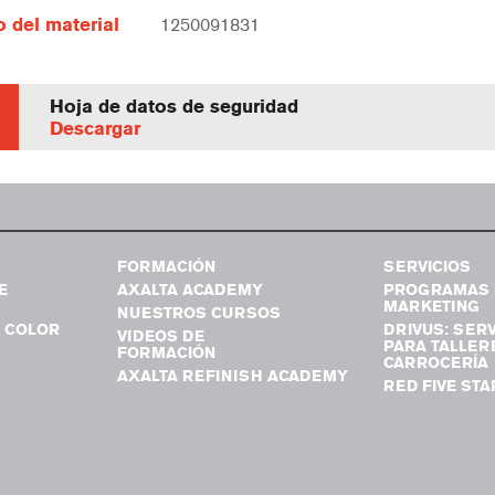
 del material
1250091831
Hoja de datos de seguridad
Descargar
FORMACIÓN
SERVICIOS
E
AXALTA ACADEMY
PROGRAMAS 
MARKETING
NUESTROS CURSOS
 COLOR
DRIVUS: SERV
VIDEOS DE
PARA TALLER
FORMACIÓN
CARROCERÍA
AXALTA REFINISH ACADEMY
RED FIVE STA