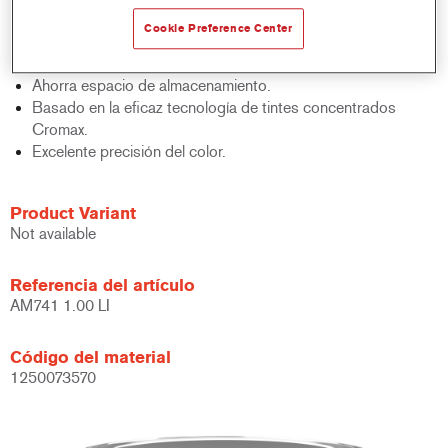
acabados y bases bicapa.
Cookie Preference Center
Rápido control de stocks.
Gestión sencilla.
Ahorra espacio de almacenamiento.
Basado en la eficaz tecnología de tintes concentrados
Cromax.
Excelente precisión del color.
Product Variant
Not available
Referencia del artículo
AM741 1.00 LI
Código del material
1250073570