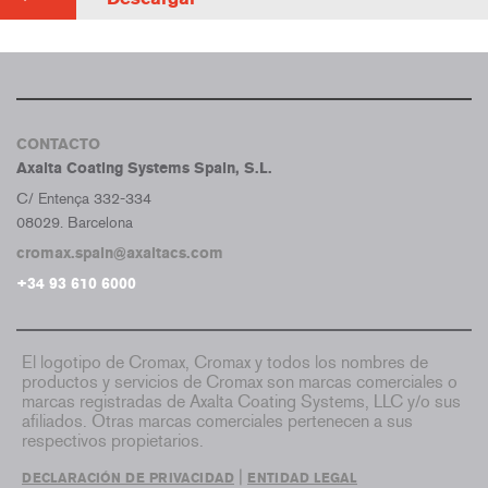
CONTACTO
Axalta Coating Systems Spain, S.L.
C/ Entença 332-334
08029. Barcelona
cromax.spain@axaltacs.com
+34 93 610 6000
El logotipo de Cromax, Cromax y todos los nombres de
productos y servicios de Cromax son marcas comerciales o
marcas registradas de Axalta Coating Systems, LLC y/o sus
afiliados. Otras marcas comerciales pertenecen a sus
respectivos propietarios.
|
DECLARACIÓN DE PRIVACIDAD
ENTIDAD LEGAL