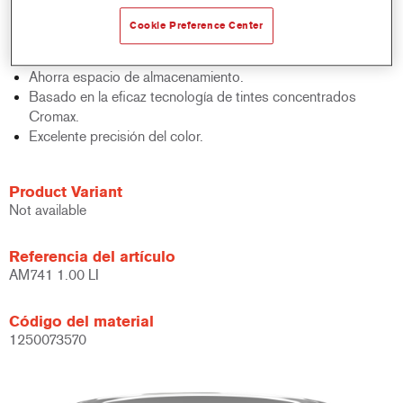
acabados y bases bicapa.
Cookie Preference Center
Rápido control de stocks.
Gestión sencilla.
Ahorra espacio de almacenamiento.
Basado en la eficaz tecnología de tintes concentrados
Cromax.
Excelente precisión del color.
Product Variant
Not available
Referencia del artículo
AM741 1.00 LI
Código del material
1250073570