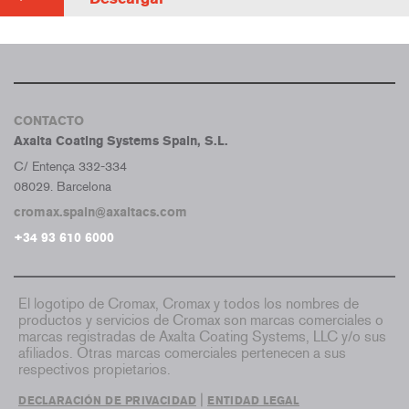
CONTACTO
Axalta Coating Systems Spain, S.L.
C/ Entença 332-334
08029. Barcelona
cromax.spain@axaltacs.com
+34 93 610 6000
El logotipo de Cromax, Cromax y todos los nombres de
productos y servicios de Cromax son marcas comerciales o
marcas registradas de Axalta Coating Systems, LLC y/o sus
afiliados. Otras marcas comerciales pertenecen a sus
respectivos propietarios.
|
DECLARACIÓN DE PRIVACIDAD
ENTIDAD LEGAL