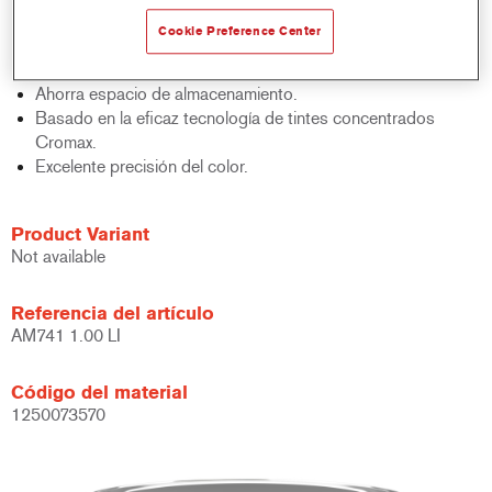
acabados y bases bicapa.
Cookie Preference Center
Rápido control de stocks.
Gestión sencilla.
Ahorra espacio de almacenamiento.
Basado en la eficaz tecnología de tintes concentrados
Cromax.
Excelente precisión del color.
Product Variant
Not available
Referencia del artículo
AM741 1.00 LI
Código del material
1250073570