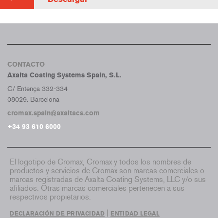
CONTACTO
Axalta Coating Systems Spain, S.L.
C/ Entença 332-334
08029. Barcelona
cromax.spain@axaltacs.com
+34 93 610 6000
El logotipo de Cromax, Cromax y todos los nombres de
productos y servicios de Cromax son marcas comerciales o
marcas registradas de Axalta Coating Systems, LLC y/o sus
afiliados. Otras marcas comerciales pertenecen a sus
respectivos propietarios.
|
DECLARACIÓN DE PRIVACIDAD
ENTIDAD LEGAL