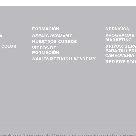
FORMACIÓN
SERVICIOS
E
AXALTA ACADEMY
PROGRAMAS 
MARKETING
NUESTROS CURSOS
 COLOR
DRIVUS: SERV
VIDEOS DE
PARA TALLER
FORMACIÓN
CARROCERÍA
AXALTA REFINISH ACADEMY
RED FIVE STA