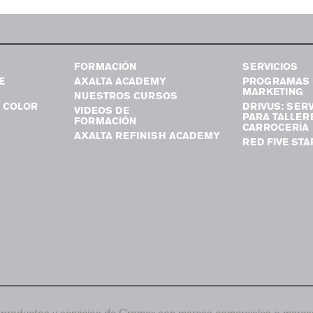
FORMACIÓN
SERVICIOS
E
AXALTA ACADEMY
PROGRAMAS 
MARKETING
NUESTROS CURSOS
 COLOR
DRIVUS: SERV
VIDEOS DE
PARA TALLER
FORMACIÓN
CARROCERÍA
AXALTA REFINISH ACADEMY
RED FIVE STA