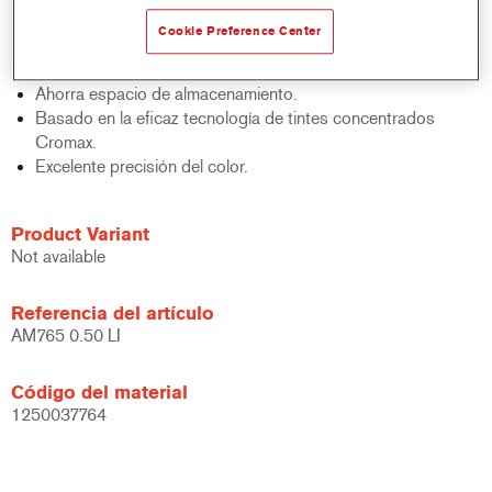
acabados y bases bicapa.
Cookie Preference Center
Rápido control de stocks.
Gestión sencilla.
Ahorra espacio de almacenamiento.
Basado en la eficaz tecnología de tintes concentrados
Cromax.
Excelente precisión del color.
Product Variant
Not available
Referencia del artículo
AM765 0.50 LI
Código del material
1250037764