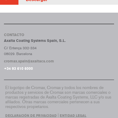
CONTACTO
Axalta Coating Systems Spain, S.L.
C/ Entença 332-334
08029. Barcelona
cromax.spain@axaltacs.com
+34 93 610 6000
El logotipo de Cromax, Cromax y todos los nombres de
productos y servicios de Cromax son marcas comerciales o
marcas registradas de Axalta Coating Systems, LLC y/o sus
afiliados. Otras marcas comerciales pertenecen a sus
respectivos propietarios.
|
DECLARACIÓN DE PRIVACIDAD
ENTIDAD LEGAL