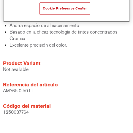
acabados y bases bicapa.
Cookie Preference Center
Rápido control de stocks.
Gestión sencilla.
Ahorra espacio de almacenamiento.
Basado en la eficaz tecnología de tintes concentrados
Cromax.
Excelente precisión del color.
Product Variant
Not available
Referencia del artículo
AM765 0.50 LI
Código del material
1250037764