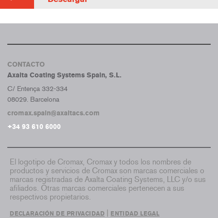
CONTACTO
Axalta Coating Systems Spain, S.L.
C/ Entença 332-334
08029. Barcelona
cromax.spain@axaltacs.com
+34 93 610 6000
El logotipo de Cromax, Cromax y todos los nombres de
productos y servicios de Cromax son marcas comerciales o
marcas registradas de Axalta Coating Systems, LLC y/o sus
afiliados. Otras marcas comerciales pertenecen a sus
respectivos propietarios.
|
DECLARACIÓN DE PRIVACIDAD
ENTIDAD LEGAL