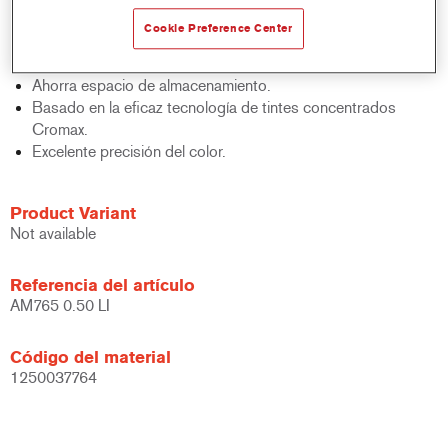
acabados y bases bicapa.
Cookie Preference Center
Rápido control de stocks.
Gestión sencilla.
Ahorra espacio de almacenamiento.
Basado en la eficaz tecnología de tintes concentrados
Cromax.
Excelente precisión del color.
Product Variant
Not available
Referencia del artículo
AM765 0.50 LI
Código del material
1250037764