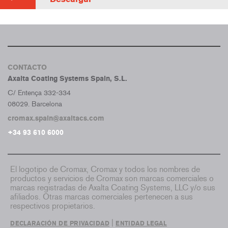
CONTACTO
Axalta Coating Systems Spain, S.L.
C/ Entença 332-334
08029. Barcelona
cromax.spain@axaltacs.com
+34 93 610 6000
El logotipo de Cromax, Cromax y todos los nombres de
productos y servicios de Cromax son marcas comerciales o
marcas registradas de Axalta Coating Systems, LLC y/o sus
afiliados. Otras marcas comerciales pertenecen a sus
respectivos propietarios.
|
DECLARACIÓN DE PRIVACIDAD
ENTIDAD LEGAL