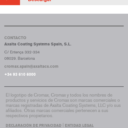
CONTACTO
Axalta Coating Systems Spain, S.L.
C/ Entença 332-334
08029. Barcelona
cromax.spain@axaltacs.com
+34 93 610 6000
El logotipo de Cromax, Cromax y todos los nombres de
productos y servicios de Cromax son marcas comerciales o
marcas registradas de Axalta Coating Systems, LLC y/o sus
afiliados. Otras marcas comerciales pertenecen a sus
respectivos propietarios.
|
DECLARACIÓN DE PRIVACIDAD
ENTIDAD LEGAL