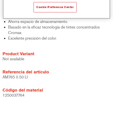
acabados y bases bicapa.
Cookie Preference Center
Rápido control de stocks.
Gestión sencilla.
Ahorra espacio de almacenamiento.
Basado en la eficaz tecnología de tintes concentrados
Cromax.
Excelente precisión del color.
Product Variant
Not available
Referencia del artículo
AM765 0.50 LI
Código del material
1250037764