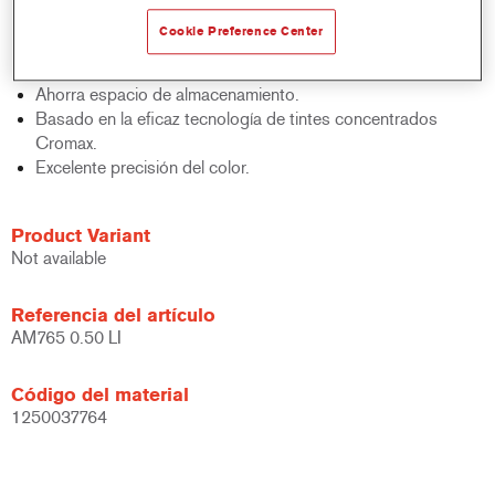
acabados y bases bicapa.
Cookie Preference Center
Rápido control de stocks.
Gestión sencilla.
Ahorra espacio de almacenamiento.
Basado en la eficaz tecnología de tintes concentrados
Cromax.
Excelente precisión del color.
Product Variant
Not available
Referencia del artículo
AM765 0.50 LI
Código del material
1250037764