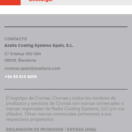
CONTACTO
Axalta Coating Systems Spain, S.L.
C/ Entença 332-334
08029. Barcelona
cromax.spain@axaltacs.com
+34 93 610 6000
El logotipo de Cromax, Cromax y todos los nombres de
productos y servicios de Cromax son marcas comerciales o
marcas registradas de Axalta Coating Systems, LLC y/o sus
afiliados. Otras marcas comerciales pertenecen a sus
respectivos propietarios.
|
DECLARACIÓN DE PRIVACIDAD
ENTIDAD LEGAL