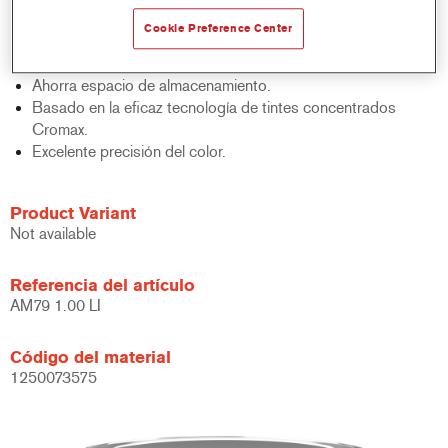
acabados y bases bicapa.
Cookie Preference Center
Rápido control de stocks.
Gestión sencilla.
Ahorra espacio de almacenamiento.
Basado en la eficaz tecnología de tintes concentrados
Cromax.
Excelente precisión del color.
Product Variant
Not available
Referencia del artículo
AM79 1.00 LI
Código del material
1250073575