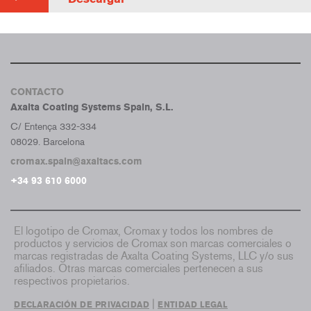
CONTACTO
Axalta Coating Systems Spain, S.L.
C/ Entença 332-334
08029. Barcelona
cromax.spain@axaltacs.com
+34 93 610 6000
El logotipo de Cromax, Cromax y todos los nombres de
productos y servicios de Cromax son marcas comerciales o
marcas registradas de Axalta Coating Systems, LLC y/o sus
afiliados. Otras marcas comerciales pertenecen a sus
respectivos propietarios.
|
DECLARACIÓN DE PRIVACIDAD
ENTIDAD LEGAL