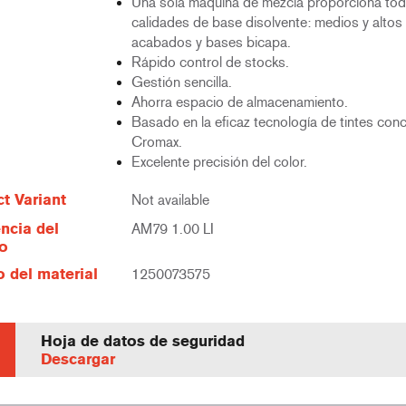
Una sola máquina de mezcla proporciona tod
calidades de base disolvente: medios y altos 
acabados y bases bicapa.
Rápido control de stocks.
Gestión sencilla.
Ahorra espacio de almacenamiento.
Basado en la eficaz tecnología de tintes con
Cromax.
Excelente precisión del color.
t Variant
Not available
ncia del
AM79 1.00 LI
lo
 del material
1250073575
Hoja de datos de seguridad
Descargar