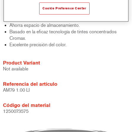
acabados y bases bicapa.
Cookie Preference Center
Rápido control de stocks.
Gestión sencilla.
Ahorra espacio de almacenamiento.
Basado en la eficaz tecnología de tintes concentrados
Cromax.
Excelente precisión del color.
Product Variant
Not available
Referencia del artículo
AM79 1.00 LI
Código del material
1250073575