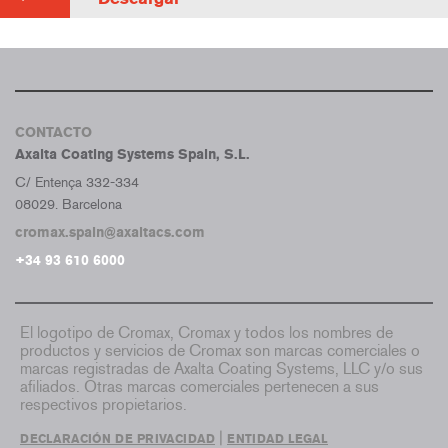
CONTACTO
Axalta Coating Systems Spain, S.L.
C/ Entença 332-334
08029. Barcelona
cromax.spain@axaltacs.com
+34 93 610 6000
El logotipo de Cromax, Cromax y todos los nombres de
productos y servicios de Cromax son marcas comerciales o
marcas registradas de Axalta Coating Systems, LLC y/o sus
afiliados. Otras marcas comerciales pertenecen a sus
respectivos propietarios.
|
DECLARACIÓN DE PRIVACIDAD
ENTIDAD LEGAL