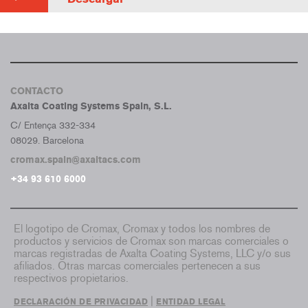
CONTACTO
Axalta Coating Systems Spain, S.L.
C/ Entença 332-334
08029. Barcelona
cromax.spain@axaltacs.com
+34 93 610 6000
El logotipo de Cromax, Cromax y todos los nombres de
productos y servicios de Cromax son marcas comerciales o
marcas registradas de Axalta Coating Systems, LLC y/o sus
afiliados. Otras marcas comerciales pertenecen a sus
respectivos propietarios.
|
DECLARACIÓN DE PRIVACIDAD
ENTIDAD LEGAL