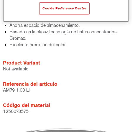
acabados y bases bicapa.
Cookie Preference Center
Rápido control de stocks.
Gestión sencilla.
Ahorra espacio de almacenamiento.
Basado en la eficaz tecnología de tintes concentrados
Cromax.
Excelente precisión del color.
Product Variant
Not available
Referencia del artículo
AM79 1.00 LI
Código del material
1250073575