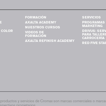
FORMACIÓN
SERVICIOS
E
AXALTA ACADEMY
PROGRAMAS 
MARKETING
NUESTROS CURSOS
 COLOR
DRIVUS: SERV
VIDEOS DE
PARA TALLER
FORMACIÓN
CARROCERÍA
AXALTA REFINISH ACADEMY
RED FIVE STA
productos y servicios de Cromax son marcas comerciales o marcas
spectivos propietarios.