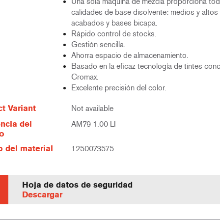
Una sola máquina de mezcla proporciona tod
calidades de base disolvente: medios y altos 
acabados y bases bicapa.
Rápido control de stocks.
Gestión sencilla.
Ahorra espacio de almacenamiento.
Basado en la eficaz tecnología de tintes con
Cromax.
Excelente precisión del color.
t Variant
Not available
ncia del
AM79 1.00 LI
lo
 del material
1250073575
Hoja de datos de seguridad
Descargar