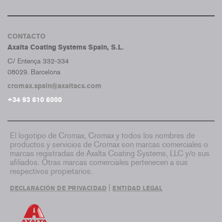
CONTACTO
Axalta Coating Systems Spain, S.L.
C/ Entença 332-334
08029. Barcelona
cromax.spain@axaltacs.com
+34 93 610 6000
El logotipo de Cromax, Cromax y todos los nombres de
productos y servicios de Cromax son marcas comerciales o
marcas registradas de Axalta Coating Systems, LLC y/o sus
afiliados. Otras marcas comerciales pertenecen a sus
respectivos propietarios.
|
DECLARACIÓN DE PRIVACIDAD
ENTIDAD LEGAL