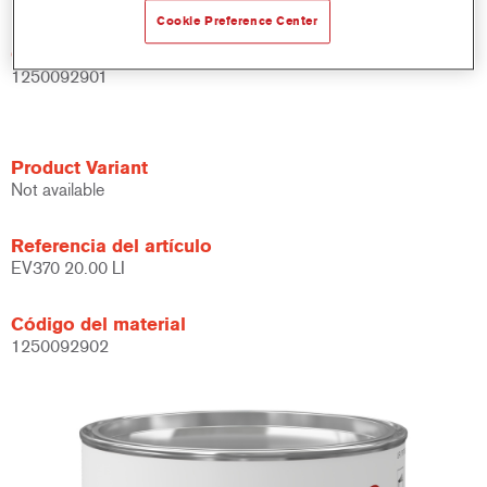
Cookie Preference Center
Código del material
1250092901
Product Variant
Not available
Referencia del artículo
EV370 20.00 LI
Código del material
1250092902