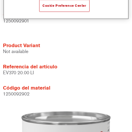
Cookie Preference Center
Código del material
1250092901
Product Variant
Not available
Referencia del artículo
EV370 20.00 LI
Código del material
1250092902