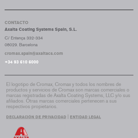
CONTACTO
Axalta Coating Systems Spain, S.L.
C/ Entença 332-334
08029. Barcelona
cromax.spain@axaltacs.com
+34 93 610 6000
El logotipo de Cromax, Cromax y todos los nombres de
productos y servicios de Cromax son marcas comerciales o
marcas registradas de Axalta Coating Systems, LLC y/o sus
afiliados. Otras marcas comerciales pertenecen a sus
respectivos propietarios.
|
DECLARACIÓN DE PRIVACIDAD
ENTIDAD LEGAL