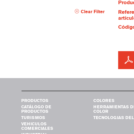
Produc
Clear Filter
Refere
artícu
Código
PRODUCTOS
COLORES
CATÁLOGO DE
HERRAMIENTAS D
PRODUCTOS
COLOR
TURISMOS
TECNOLOGIAS DEL
VEHICULOS
COMERCIALES