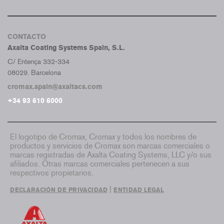
CONTACTO
Axalta Coating Systems Spain, S.L.
C/ Entença 332-334
08029. Barcelona
cromax.spain@axaltacs.com
+34 93 610 6000
El logotipo de Cromax, Cromax y todos los nombres de
productos y servicios de Cromax son marcas comerciales o
marcas registradas de Axalta Coating Systems, LLC y/o sus
afiliados. Otras marcas comerciales pertenecen a sus
respectivos propietarios.
|
DECLARACIÓN DE PRIVACIDAD
ENTIDAD LEGAL