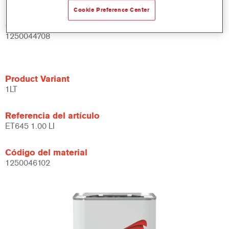
Cookie Preference Center
Código del material
1250044708
Product Variant
1LT
Referencia del artículo
ET645 1.00 LI
Código del material
1250046102