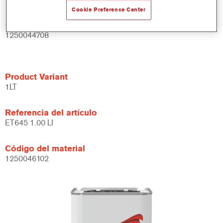
Cookie Preference Center
Código del material
1250044708
Product Variant
1LT
Referencia del artículo
ET645 1.00 LI
Código del material
1250046102