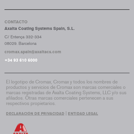
CONTACTO
Axalta Coating Systems Spain, S.L.
C/ Entença 332-334
08029. Barcelona
cromax.spain@axaltacs.com
+34 93 610 6000
El logotipo de Cromax, Cromax y todos los nombres de
productos y servicios de Cromax son marcas comerciales o
marcas registradas de Axalta Coating Systems, LLC y/o sus
afiliados. Otras marcas comerciales pertenecen a sus
respectivos propietarios.
|
DECLARACIÓN DE PRIVACIDAD
ENTIDAD LEGAL